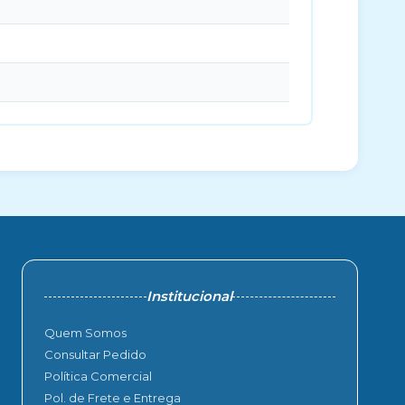
Institucional
Quem Somos
Consultar Pedido
Política Comercial
Pol. de Frete e Entrega