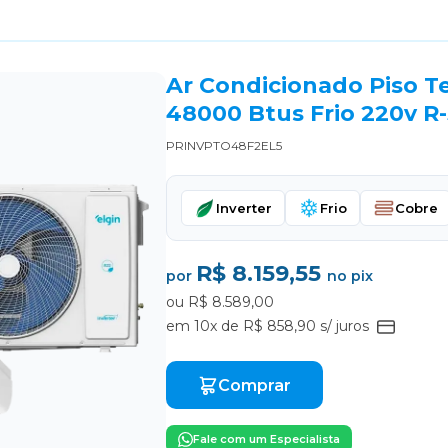
Ar Condicionado Piso Te
48000 Btus Frio 220v R
PRINVPTO48F2EL5
Inverter
Frio
Cobre
R$ 8.159,55
por
no pix
ou R$ 8.589,00
em 10x de R$ 858,90 s/ juros
Comprar
Fale com um Especialista