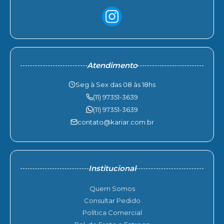
Atendimento
Seg à Sex das 08 às 18hs
(11) 97351-3639
(11) 97351-3639
contato@kariar.com.br
Institucional
Quem Somos
Consultar Pedido
Política Comercial