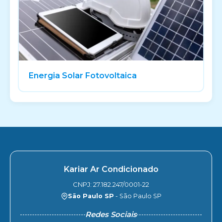
Energia Solar Fotovoltaica
Kariar Ar Condicionado
CNPJ: 27.182.247/0001-22
São Paulo SP
- São Paulo SP
Redes Sociais