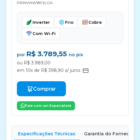
PRINVHIW18F2LGA
Inverter
Frio
Cobre
Com Wi-Fi
R$ 3.789,55
por
no pix
ou R$ 3.989,00
em 10x de R$ 398,90 s/ juros
Comprar
Fale com um Especialista
Especificações Técnicas
Garantia do Fornecedor