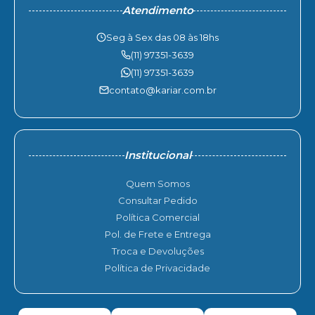
Atendimento
Seg à Sex das 08 às 18hs
(11) 97351-3639
(11) 97351-3639
contato@kariar.com.br
Institucional
Quem Somos
Consultar Pedido
Política Comercial
Pol. de Frete e Entrega
Troca e Devoluções
Política de Privacidade