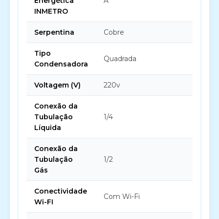
Energética
A
INMETRO
Serpentina
Cobre
Tipo
Quadrada
Condensadora
Voltagem (V)
220v
Conexão da
Tubulação
1/4
Líquida
Conexão da
Tubulação
1/2
Gás
Conectividade
Com Wi-Fi
Wi-FI