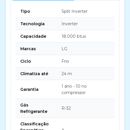
Tipo
Split Inverter
Tecnologia
Inverter
Capacidade
18.000 btus
Marcas
LG
Ciclo
Frio
Climatiza até
24 m
1 ano - 10 no
Garantia
compressor
Gás
R-32
Refrigerante
Classificação