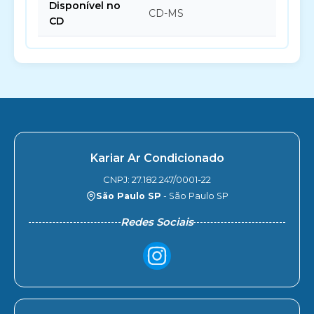
Disponível no
CD-MS
CD
Kariar Ar Condicionado
CNPJ: 27.182.247/0001-22
São Paulo SP
- São Paulo SP
Redes Sociais