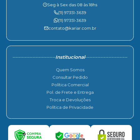
Seg à Sex das 08 às 18hs
(11) 97351-3639
(11) 97351-3639
contato@kariar.com.br
Institucional
Quem Somos
Consultar Pedido
Política Comercial
Pol. de Frete e Entrega
Troca e Devoluções
Política de Privacidade