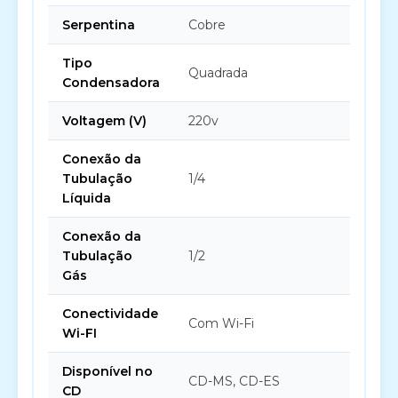
Serpentina
Cobre
Tipo
Quadrada
Condensadora
Voltagem (V)
220v
Conexão da
Tubulação
1/4
Líquida
Conexão da
Tubulação
1/2
Gás
Conectividade
Com Wi-Fi
Wi-FI
Disponível no
CD-MS, CD-ES
CD