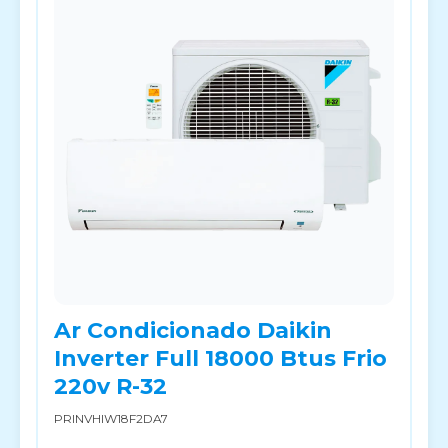
Ar Condicionado Daikin
Inverter Full 18000 Btus Frio
220v R-32
PRINVHIW18F2DA7