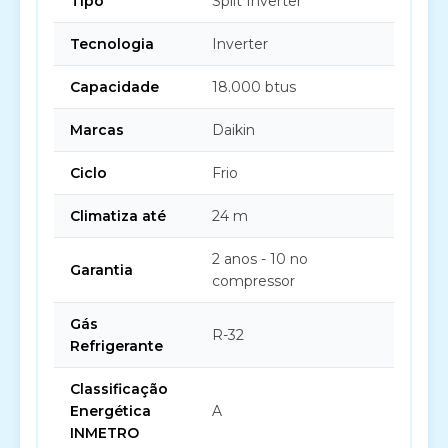
Tipo
Split Inverter
Tecnologia
Inverter
Capacidade
18.000 btus
Marcas
Daikin
Ciclo
Frio
Climatiza até
24 m
2 anos - 10 no
Garantia
compressor
Gás
R-32
Refrigerante
Classificação
Energética
A
INMETRO