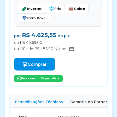
Inverter
Frio
Cobre
Com Wi-Fi
R$ 4.625,55
por
no pix
ou R$ 4.869,00
em 10x de R$ 486,90 s/ juros
Comprar
Fale com um Especialista
Especificações Técnicas
Garantia do Fornecedor