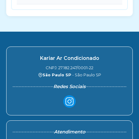
Kariar Ar Condicionado
CNPJ: 27.182.247/0001-22
São Paulo SP
- São Paulo SP
Redes Sociais
Atendimento