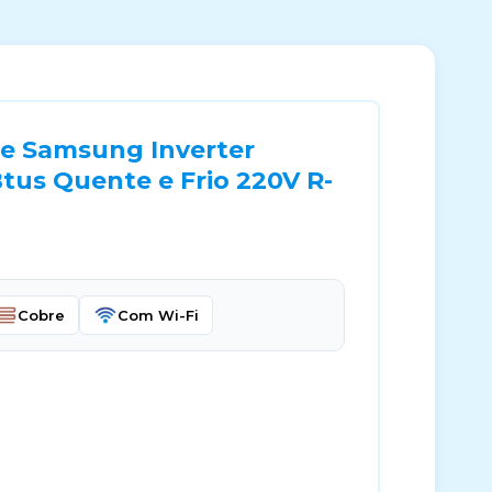
te Samsung Inverter
tus Quente e Frio 220V R-
Cobre
Com Wi-Fi