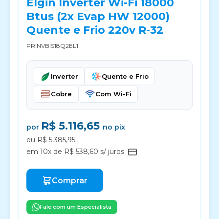
Elgin Inverter Wi-Fi 18000
Btus (2x Evap HW 12000)
Quente e Frio 220v R-32
PRINVBIS18Q2EL1
Inverter
Quente e Frio
Cobre
Com Wi-Fi
R$ 5.116,65
por
no pix
ou R$ 5.385,95
em 10x de R$ 538,60 s/ juros
Comprar
Fale com um Especialista