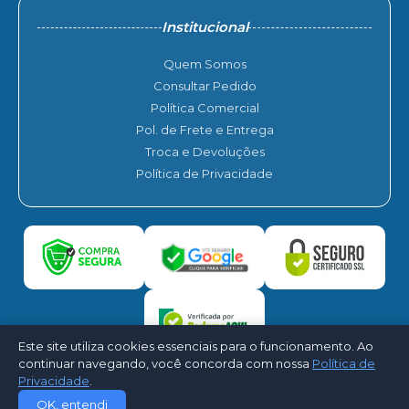
Institucional
Quem Somos
Consultar Pedido
Política Comercial
Pol. de Frete e Entrega
Troca e Devoluções
Política de Privacidade
Este site utiliza cookies essenciais para o funcionamento. Ao
continuar navegando, você concorda com nossa
Política de
Privacidade
.
©2026 - Kariar Ar Condicionado. Todos os direitos reservados -
OK, entendi