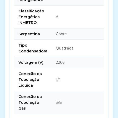
Classificação
Energética
A
INMETRO
Serpentina
Cobre
Tipo
Quadrada
Condensadora
Voltagem (V)
220v
Conexão da
Tubulação
1/4
Líquida
Conexão da
Tubulação
3/8
Gás