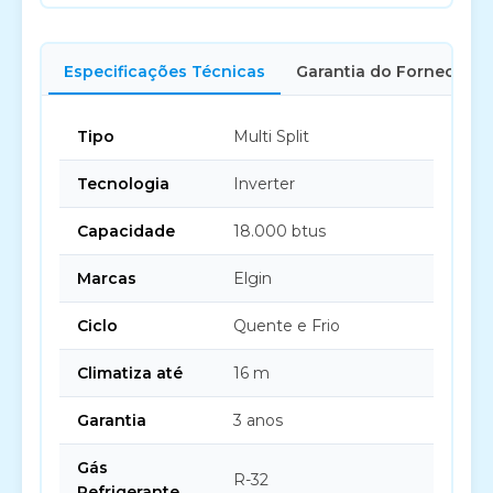
Especificações Técnicas
Garantia do Fornecedor
Tipo
Multi Split
Tecnologia
Inverter
Capacidade
18.000 btus
Marcas
Elgin
Ciclo
Quente e Frio
Climatiza até
16 m
Garantia
3 anos
Gás
R-32
Refrigerante