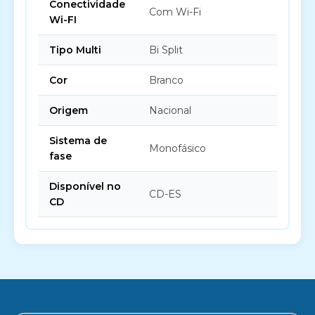
Conectividade
Com Wi-Fi
Wi-FI
Tipo Multi
Bi Split
Cor
Branco
Origem
Nacional
Sistema de
Monofásico
fase
Disponível no
CD-ES
CD