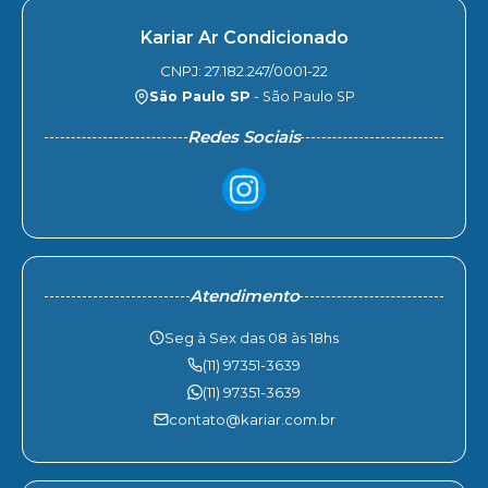
Kariar Ar Condicionado
CNPJ: 27.182.247/0001-22
São Paulo SP
- São Paulo SP
Redes Sociais
Atendimento
Seg à Sex das 08 às 18hs
(11) 97351-3639
(11) 97351-3639
contato@kariar.com.br